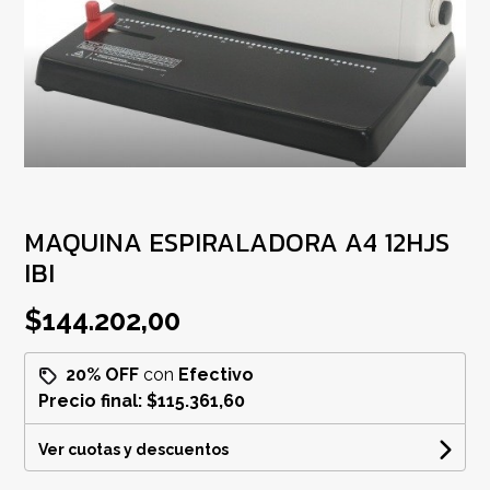
MAQUINA ESPIRALADORA A4 12HJS
IBI
$144.202,00
20% OFF
con
Efectivo
Precio final:
$115.361,60
Ver cuotas y descuentos