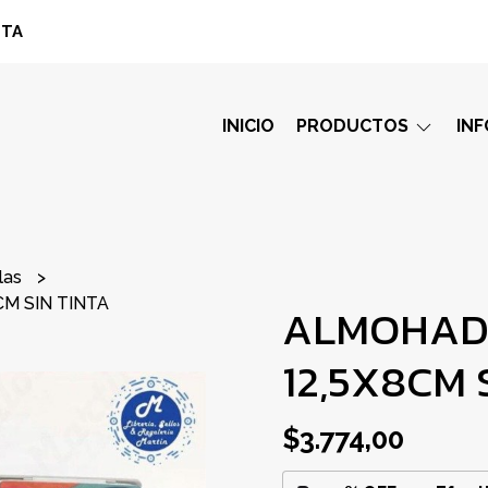
STA
INICIO
PRODUCTOS
IN
las
CM SIN TINTA
ALMOHADIL
12,5X8CM 
$3.774,00