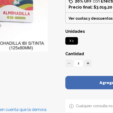
20% OFF
con
Efect
Precio final:
$3.019,20
Ver cuotas y descuentos
Unidades
X 1
Cantidad
1
Agrega
Cualquier consulta no
é en cuenta que la demora