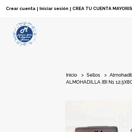
Crear cuenta
Iniciar sesión
CREA TU CUENTA MAYORI
|
|
Inicio
Sellos
Almohadil
ALMOHADILLA IBI N1 12,5X8