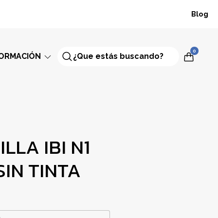
Blog
0
FORMACIÓN
LA IBI N1
SIN TINTA