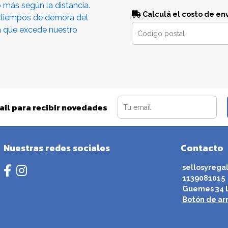
o más según la distancia.
Calculá el costo de en
 tiempos de demora del
a que excede nuestro
ail para recibir novedades
Nuestras redes sociales
Contacto
sellosyrega
1139081015
Guemes 34 L
Botón de ar