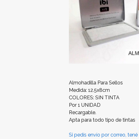
Almohadilla Para Sellos
Medida: 12.5x8cm
COLORES: SIN TINTA
Por 1 UNIDAD
Recargable.
Apta para todo tipo de tintas
Si pedís envío por correo, ten