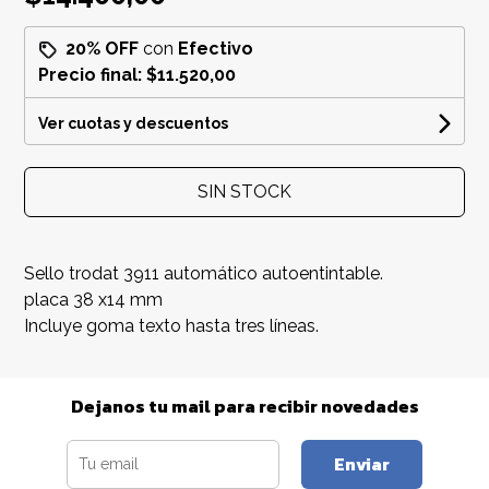
20% OFF
con
Efectivo
Precio final:
$11.520,00
Ver cuotas y descuentos
SIN STOCK
Sello trodat 3911 automático autoentintable.
placa 38 x14 mm
Incluye goma texto hasta tres líneas.
Dejanos tu mail para recibir novedades
Enviar