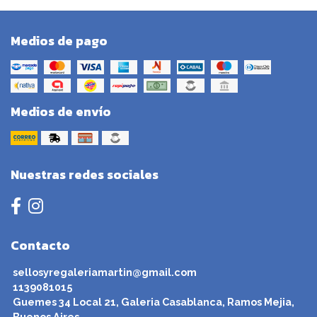
Medios de pago
Medios de envío
Nuestras redes sociales
Contacto
sellosyregaleriamartin@gmail.com
1139081015
Guemes 34 Local 21, Galeria Casablanca, Ramos Mejia,
Buenos Aires