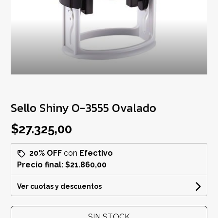
Sello Shiny O-3555 Ovalado
$27.325,00
20% OFF
con
Efectivo
Precio final:
$21.860,00
Ver cuotas y descuentos
SIN STOCK