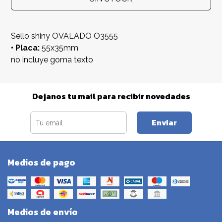
Sello shiny OVALADO O3555
• Placa:
55x35mm
no incluye goma texto
Dejanos tu mail para recibir novedades
Enviar
Medios de pago
Medios de envío