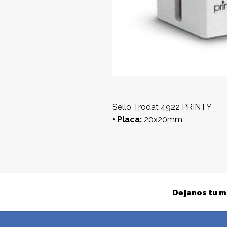
Sello Trodat 4922 PRINTY
• Placa:
20x20mm
Dejanos tu m