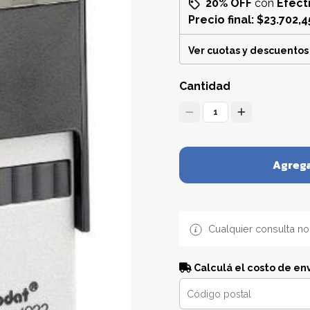
20% OFF
con
Efect
Precio final:
$23.702,4
Ver cuotas y descuentos
Cantidad
1
Agrega
Cualquier consulta no
Calculá el costo de en