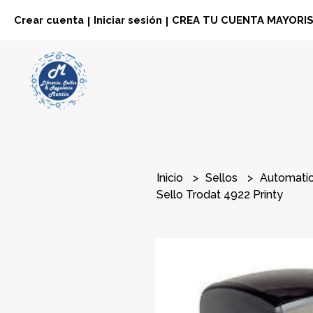
Crear cuenta
Iniciar sesión
CREA TU CUENTA MAYORI
|
|
Inicio
Sellos
Automati
Sello Trodat 4922 Printy