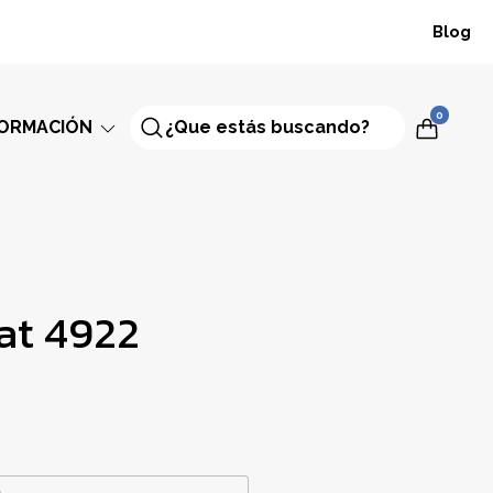
Blog
0
FORMACIÓN
at 4922