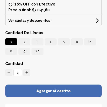
20% OFF
con
Efectivo
Precio final:
$7.041,60
Ver cuotas y descuentos
Cantidad De Líneas
1
2
3
4
5
6
7
8
9
10
Cantidad
1
Agregar al carrito