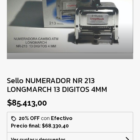
Sello NUMERADOR NR 213
LONGMARCH 13 DIGITOS 4MM
$85.413,00
20% OFF
con
Efectivo
Precio final:
$68.330,40
Ver cuotas y descuentos